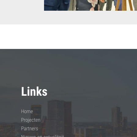
Links
Home
Projecten
Partners