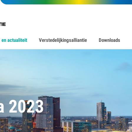
en actualiteit
Verstedelijkingsalliantie
Downloads
a 2023