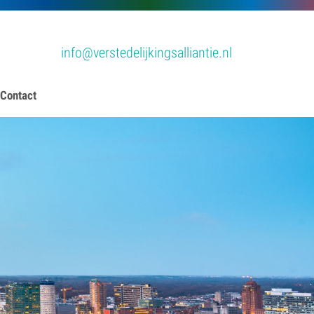
info@verstedelijkingsalliantie.nl
Contact