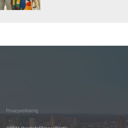
Privacyverklaring