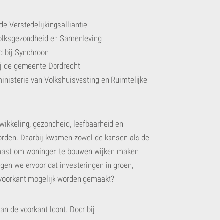
de Verstedelijkingsalliantie
 Volksgezondheid en Samenleving
d bij Synchroon
ij de gemeente Dordrecht
nisterie van Volkshuisvesting en Ruimtelijke
ikkeling, gezondheid, leefbaarheid en
worden. Daarbij kwamen zowel de kansen als de
 haast om woningen te bouwen wijken maken
gen we ervoor dat investeringen in groen,
 voorkant mogelijk worden gemaakt?
an de voorkant loont. Door bij