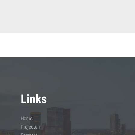
Links
Home
Projecten