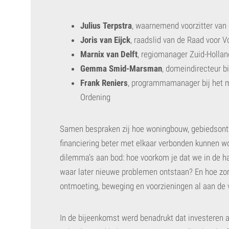
Julius Terpstra
, waarnemend voorzitter van 
Joris van Eijck
, raadslid van de Raad voor
Marnix van Delft
, regiomanager Zuid-Hollan
Gemma Smid-Marsman
, domeindirecteur b
Frank Reniers
, programmamanager bij het mi
Ordening
Samen bespraken zij hoe woningbouw, gebiedsontw
financiering beter met elkaar verbonden kunnen 
dilemma’s aan bod: hoe voorkom je dat we in de
waar later nieuwe problemen ontstaan? En hoe zor
ontmoeting, beweging en voorzieningen al aan de
In de bijeenkomst werd benadrukt dat investeren a