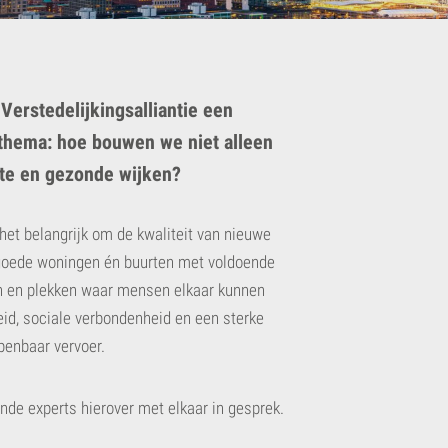
erstedelijkingsalliantie een
 thema: hoe bouwen we niet alleen
te en gezonde wijken?
het belangrijk om de kwaliteit van nieuwe
t: goede woningen én buurten met voldoende
n en plekken waar mensen elkaar kunnen
id, sociale verbondenheid en een sterke
enbaar vervoer.
nde experts hierover met elkaar in gesprek.