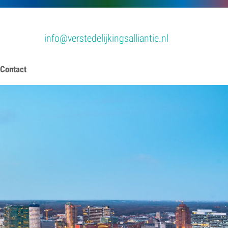
info@verstedelijkingsalliantie.nl
Contact