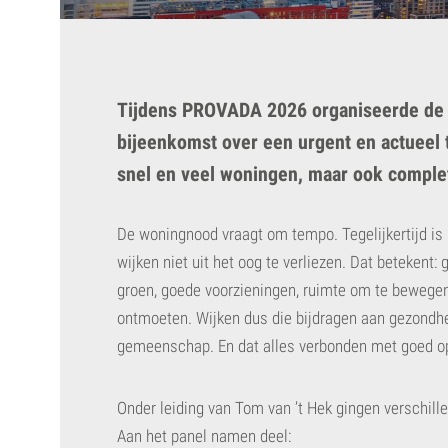
Tijdens PROVADA 2026 organiseerde de V
bijeenkomst over een urgent en actueel
snel en veel woningen, maar ook comple
De woningnood vraagt om tempo. Tegelijkertijd is 
wijken niet uit het oog te verliezen. Dat beteken
groen, goede voorzieningen, ruimte om te bewege
ontmoeten. Wijken dus die bijdragen aan gezondhe
gemeenschap. En dat alles verbonden met goed op
Onder leiding van Tom van ’t Hek gingen verschille
Aan het panel namen deel: